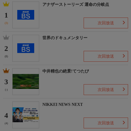
アナザーストーリーズ 運命の分岐点
1
次回放送
(3)
世界のドキュメンタリー
2
次回放送
(8)
中井精也の絶景!てつたび
3
次回放送
(-)
NIKKEI NEWS NEXT
4
次回放送
(4)