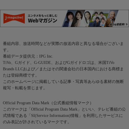
番組内容、放送時間などが実際の放送内容と異なる場合がございま
す。
番組データ提供元：IPG Inc.
TiVo、Gガイド、G-GUIDE、およびGガイドロゴは、米国TiVo
Brands LLCおよび／またはその関連会社の日本国内における商標ま
たは登録商標です。
このホームページに掲載している記事・写真等あらゆる素材の無断
複写・転載を禁じます。
Official Program Data Mark（公式番組情報マーク）
このマークは「Official Program Data Mark」といい、テレビ番組の公
式情報である「SI(Service Information)情報」を利用したサービスに
のみ表記が許されているマークです。