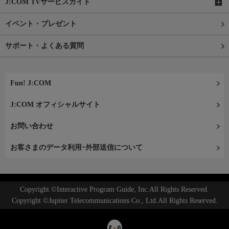
J:COM TVサービスガイド
イベント・プレゼント
サポート・よくある質問
Fun! J:COM
J:COM オフィシャルサイト
お問い合わせ
お客さまのデータ利用･外部送信について
Copyright ©Interactive Program Guide, Inc.All Rights Reserved.
Copyright ©Jupiter Telecommunications Co., Ltd.All Rights Reserved.