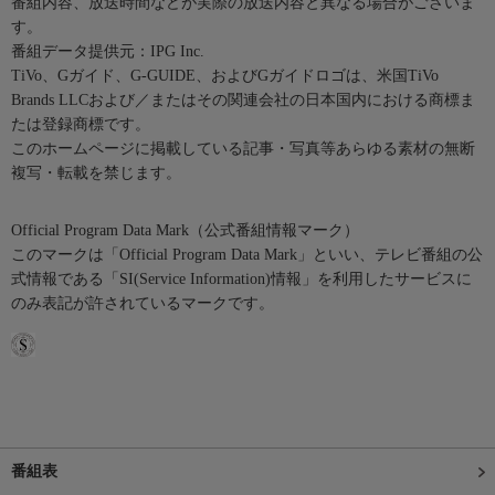
番組内容、放送時間などが実際の放送内容と異なる場合がございま
す。
番組データ提供元：IPG Inc.
TiVo、Gガイド、G-GUIDE、およびGガイドロゴは、米国TiVo
Brands LLCおよび／またはその関連会社の日本国内における商標ま
たは登録商標です。
このホームページに掲載している記事・写真等あらゆる素材の無断
複写・転載を禁じます。
Official Program Data Mark（公式番組情報マーク）
このマークは「Official Program Data Mark」といい、テレビ番組の公
式情報である「SI(Service Information)情報」を利用したサービスに
のみ表記が許されているマークです。
番組表