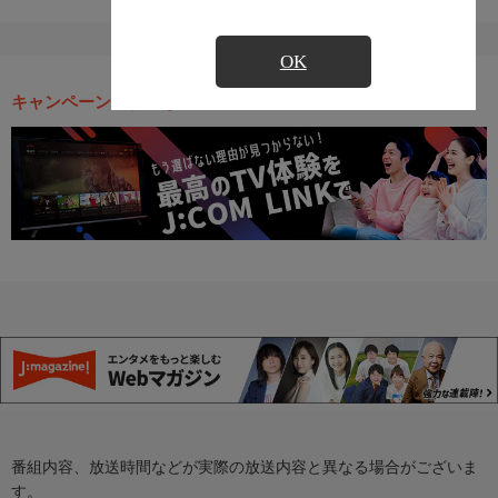
OK
キャンペーン・お得な情報
番組内容、放送時間などが実際の放送内容と異なる場合がございま
す。