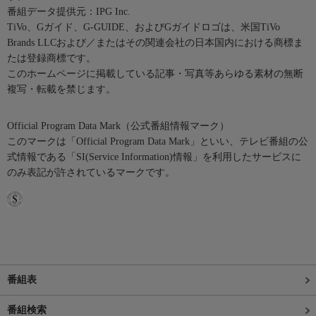
番組データ提供元：IPG Inc.
TiVo、Gガイド、G-GUIDE、およびGガイドロゴは、米国TiVo
Brands LLCおよび／またはその関連会社の日本国内における商標ま
たは登録商標です。
このホームページに掲載している記事・写真等あらゆる素材の無断
複写・転載を禁じます。
Official Program Data Mark（公式番組情報マーク）
このマークは「Official Program Data Mark」といい、テレビ番組の公
式情報である「SI(Service Information)情報」を利用したサービスに
のみ表記が許されているマークです。
番組表
番組検索