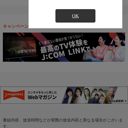
OK
キャンペーン・お得な情報
番組内容、放送時間などが実際の放送内容と異なる場合がございま
す。