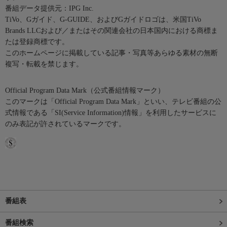
番組データ提供元：IPG Inc.
TiVo、Gガイド、G-GUIDE、およびGガイドロゴは、米国TiVo
Brands LLCおよび／またはその関連会社の日本国内における商標ま
たは登録商標です。
このホームページに掲載している記事・写真等あらゆる素材の無断
複写・転載を禁じます。
Official Program Data Mark（公式番組情報マーク）
このマークは「Official Program Data Mark」といい、テレビ番組の公
式情報である「SI(Service Information)情報」を利用したサービスに
のみ表記が許されているマークです。
番組表
番組検索