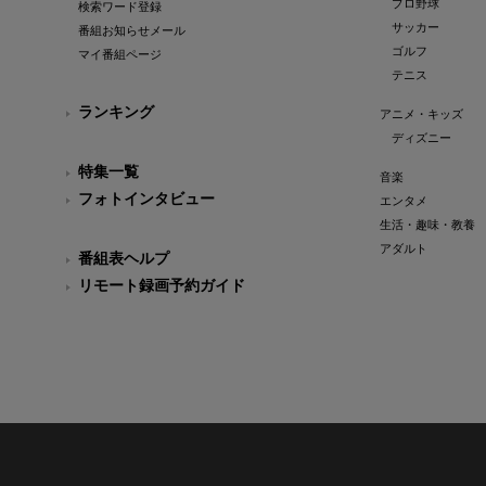
プロ野球
検索ワード登録
サッカー
番組お知らせメール
ゴルフ
マイ番組ページ
テニス
ランキング
アニメ・キッズ
ディズニー
特集一覧
音楽
フォトインタビュー
エンタメ
生活・趣味・教養
アダルト
番組表ヘルプ
リモート録画予約ガイド