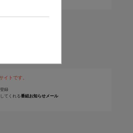
表サイトです。
登録
してくれる
番組お知らせメール