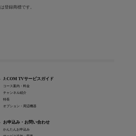
または登録商標です。
J:COM TVサービスガイド
コース案内・料金
チャンネル紹介
特長
オプション・周辺機器
お申込み・お問い合わせ
かんたんお申込み