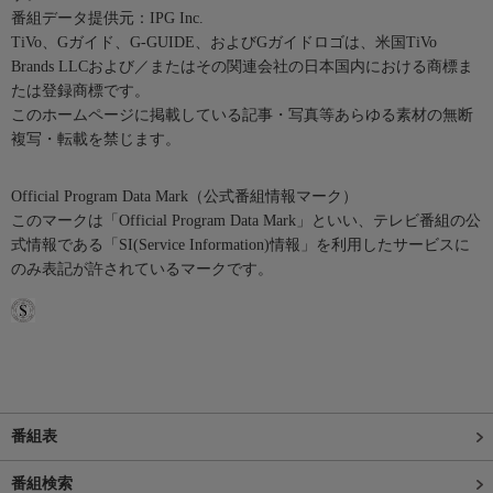
番組データ提供元：IPG Inc.
TiVo、Gガイド、G-GUIDE、およびGガイドロゴは、米国TiVo
Brands LLCおよび／またはその関連会社の日本国内における商標ま
たは登録商標です。
このホームページに掲載している記事・写真等あらゆる素材の無断
複写・転載を禁じます。
Official Program Data Mark（公式番組情報マーク）
このマークは「Official Program Data Mark」といい、テレビ番組の公
式情報である「SI(Service Information)情報」を利用したサービスに
のみ表記が許されているマークです。
番組表
番組検索