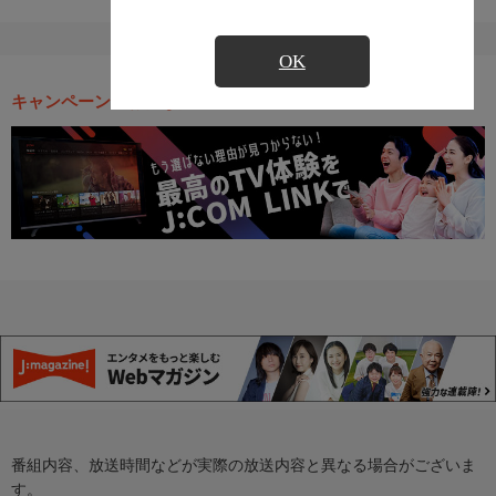
OK
キャンペーン・お得な情報
番組内容、放送時間などが実際の放送内容と異なる場合がございま
す。