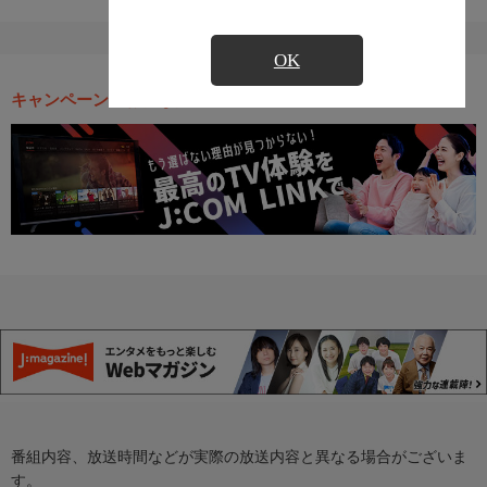
OK
キャンペーン・お得な情報
番組内容、放送時間などが実際の放送内容と異なる場合がございま
す。