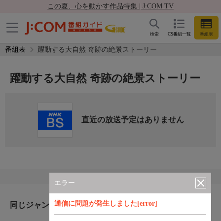
この夏、心を動かす作品特集 | J:COM TV
検索
CS番組一覧
番組表
番組表
躍動する大自然 奇跡の絶景ストーリー
躍動する大自然 奇跡の絶景ストーリー
直近の放送予定はありません
エラー
通信に問題が発生しました[error]
同じジャンルのおすすめ番組