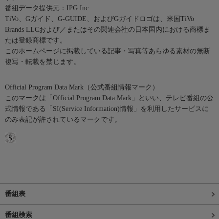
番組データ提供元：IPG Inc.
TiVo、Gガイド、G-GUIDE、およびGガイドロゴは、米国TiVo
Brands LLCおよび／またはその関連会社の日本国内における商標ま
たは登録商標です。
このホームページに掲載している記事・写真等あらゆる素材の無断
複写・転載を禁じます。
Official Program Data Mark（公式番組情報マーク）
このマークは「Official Program Data Mark」といい、テレビ番組の公
式情報である「SI(Service Information)情報」を利用したサービスに
のみ表記が許されているマークです。
番組表
番組検索