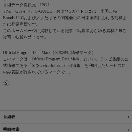
番組データ提供元：IPG Inc.
TiVo、Gガイド、G-GUIDE、およびGガイドロゴは、米国TiVo
Brands LLCおよび／またはその関連会社の日本国内における商標ま
たは登録商標です。
このホームページに掲載している記事・写真等あらゆる素材の無断
複写・転載を禁じます。
Official Program Data Mark（公式番組情報マーク）
このマークは「Official Program Data Mark」といい、テレビ番組の公
式情報である「SI(Service Information)情報」を利用したサービスに
のみ表記が許されているマークです。
番組表
番組検索