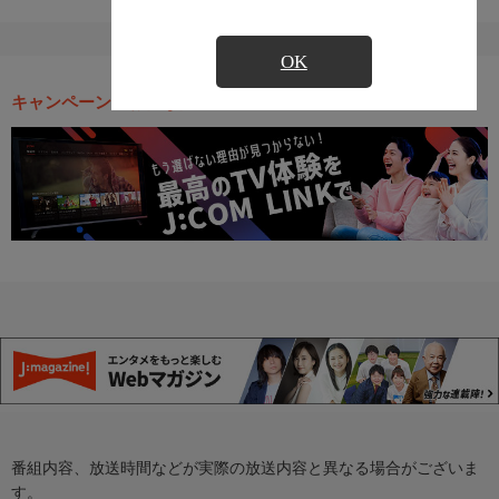
OK
キャンペーン・お得な情報
番組内容、放送時間などが実際の放送内容と異なる場合がございま
す。