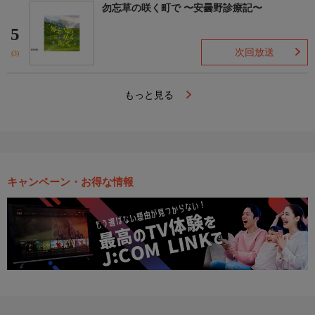
勿忘草の咲く町で 〜安曇野診療記〜
5
次回放送
(3)
もっと見る
キャンペーン・お得な情報