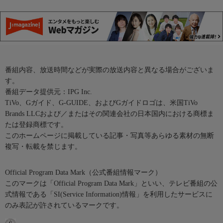
番組内容、放送時間などが実際の放送内容と異なる場合がございま
す。
番組データ提供元：IPG Inc.
TiVo、Gガイド、G-GUIDE、およびGガイドロゴは、米国TiVo
Brands LLCおよび／またはその関連会社の日本国内における商標ま
たは登録商標です。
このホームページに掲載している記事・写真等あらゆる素材の無断
複写・転載を禁じます。
Official Program Data Mark（公式番組情報マーク）
このマークは「Official Program Data Mark」といい、テレビ番組の公
式情報である「SI(Service Information)情報」を利用したサービスに
のみ表記が許されているマークです。