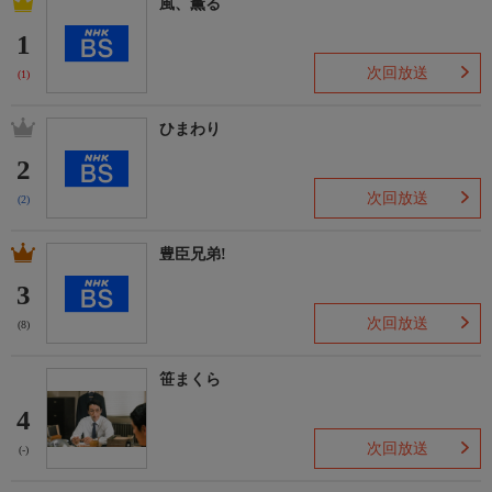
風、薫る
1
次回放送
(1)
ひまわり
2
次回放送
(2)
豊臣兄弟!
3
次回放送
(8)
笹まくら
4
次回放送
(-)