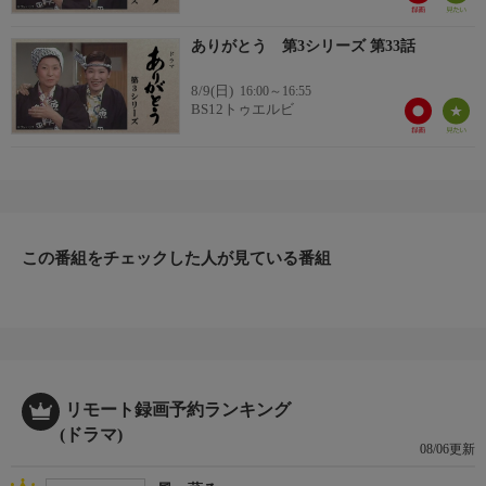
ありがとう 第3シリーズ 第33話
8/9(日)
16:00～16:55
BS12トゥエルビ
この番組をチェックした人が見ている番組
リモート録画予約ランキング
(ドラマ)
08/06更新