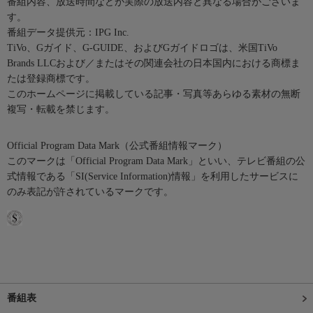
番組内容、放送時間などが実際の放送内容と異なる場合がございま
す。
番組データ提供元：IPG Inc.
TiVo、Gガイド、G-GUIDE、およびGガイドロゴは、米国TiVo
Brands LLCおよび／またはその関連会社の日本国内における商標ま
たは登録商標です。
このホームページに掲載している記事・写真等あらゆる素材の無断
複写・転載を禁じます。
Official Program Data Mark（公式番組情報マーク）
このマークは「Official Program Data Mark」といい、テレビ番組の公
式情報である「SI(Service Information)情報」を利用したサービスに
のみ表記が許されているマークです。
番組表