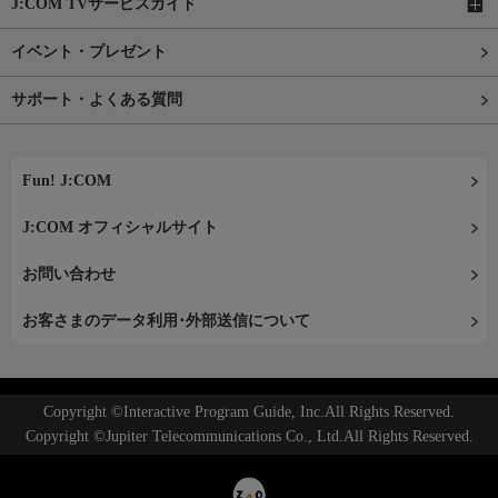
J:COM TVサービスガイド
イベント・プレゼント
サポート・よくある質問
Fun! J:COM
J:COM オフィシャルサイト
お問い合わせ
お客さまのデータ利用･外部送信について
Copyright ©Interactive Program Guide, Inc.All Rights Reserved.
Copyright ©Jupiter Telecommunications Co., Ltd.All Rights Reserved.