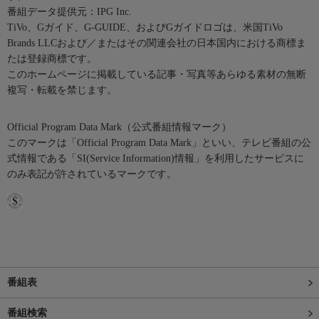
番組データ提供元：IPG Inc.
TiVo、Gガイド、G-GUIDE、およびGガイドロゴは、米国TiVo
Brands LLCおよび／またはその関連会社の日本国内における商標ま
たは登録商標です。
このホームページに掲載している記事・写真等あらゆる素材の無断
複写・転載を禁じます。
Official Program Data Mark（公式番組情報マーク）
このマークは「Official Program Data Mark」といい、テレビ番組の公
式情報である「SI(Service Information)情報」を利用したサービスに
のみ表記が許されているマークです。
番組表
番組検索