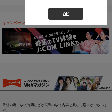
OK
キャンペーン・お得な情報
番組内容、放送時間などが実際の放送内容と異なる場合がございま
す。