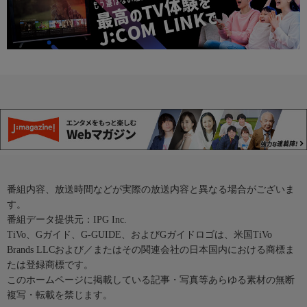
番組内容、放送時間などが実際の放送内容と異なる場合がございま
す。
番組データ提供元：IPG Inc.
TiVo、Gガイド、G-GUIDE、およびGガイドロゴは、米国TiVo
Brands LLCおよび／またはその関連会社の日本国内における商標ま
たは登録商標です。
このホームページに掲載している記事・写真等あらゆる素材の無断
複写・転載を禁じます。