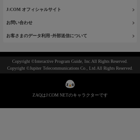
J:COM オフィシャルサイト
お問い合わせ
お客さまのデータ利用･外部送信について
Copyright ©Interactive Program Guide, Inc.All Rights Reserved.
Copyright ©Jupiter Telecommunications Co., Ltd.All Rights Reserved.
ZAQはJ:COM NETのキャラクターです