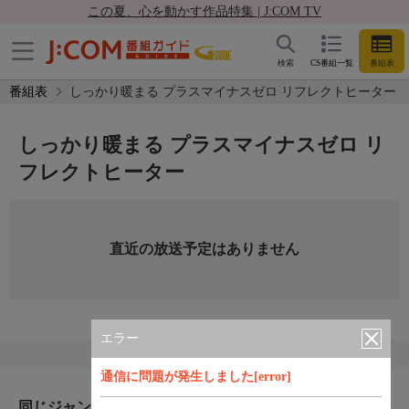
この夏、心を動かす作品特集 | J:COM TV
検索
CS番組一覧
番組表
番組表
しっかり暖まる プラスマイナスゼロ リフレクトヒーター
しっかり暖まる プラスマイナスゼロ リ
フレクトヒーター
直近の放送予定はありません
エラー
通信に問題が発生しました[error]
同じジャンルのおすすめ番組