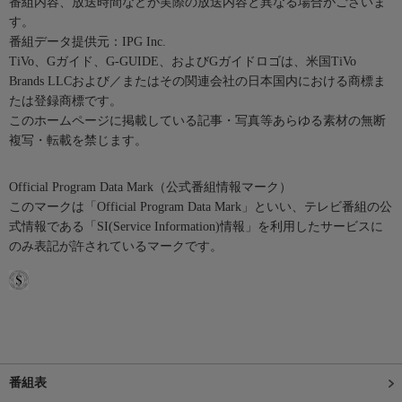
番組内容、放送時間などが実際の放送内容と異なる場合がございま
す。
番組データ提供元：IPG Inc.
TiVo、Gガイド、G-GUIDE、およびGガイドロゴは、米国TiVo
Brands LLCおよび／またはその関連会社の日本国内における商標ま
たは登録商標です。
このホームページに掲載している記事・写真等あらゆる素材の無断
複写・転載を禁じます。
Official Program Data Mark（公式番組情報マーク）
このマークは「Official Program Data Mark」といい、テレビ番組の公
式情報である「SI(Service Information)情報」を利用したサービスに
のみ表記が許されているマークです。
番組表