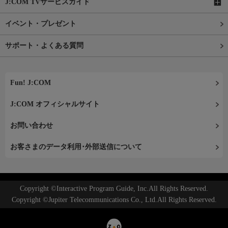
J:COM TVサービスガイド
イベント・プレゼント
サポート・よくある質問
Fun! J:COM
J:COM オフィシャルサイト
お問い合わせ
お客さまのデータ利用･外部送信について
Copyright ©Interactive Program Guide, Inc.All Rights Reserved.
Copyright ©Jupiter Telecommunications Co., Ltd.All Rights Reserved.