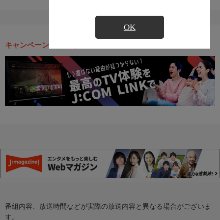
OK
キャンペーン・お得な情報
番組内容、放送時間などが実際の放送内容と異なる場合がございま
す。