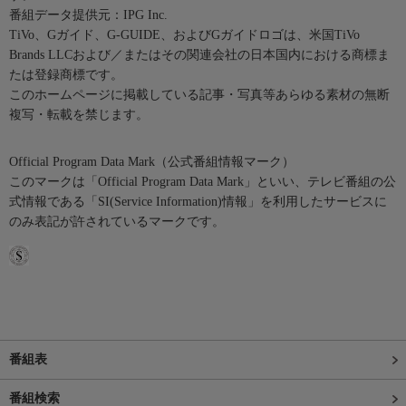
番組データ提供元：IPG Inc.
TiVo、Gガイド、G-GUIDE、およびGガイドロゴは、米国TiVo
Brands LLCおよび／またはその関連会社の日本国内における商標ま
たは登録商標です。
このホームページに掲載している記事・写真等あらゆる素材の無断
複写・転載を禁じます。
Official Program Data Mark（公式番組情報マーク）
このマークは「Official Program Data Mark」といい、テレビ番組の公
式情報である「SI(Service Information)情報」を利用したサービスに
のみ表記が許されているマークです。
番組表
番組検索