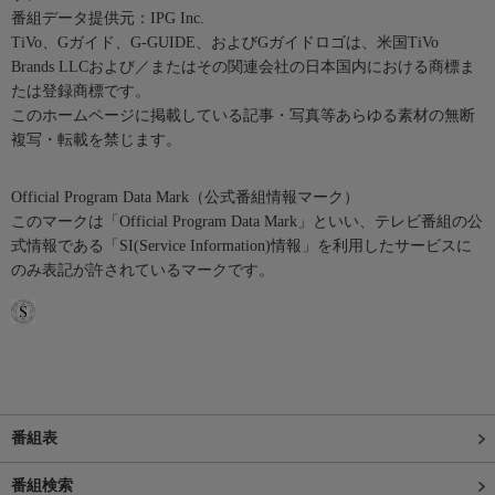
番組データ提供元：IPG Inc.
TiVo、Gガイド、G-GUIDE、およびGガイドロゴは、米国TiVo
Brands LLCおよび／またはその関連会社の日本国内における商標ま
たは登録商標です。
このホームページに掲載している記事・写真等あらゆる素材の無断
複写・転載を禁じます。
Official Program Data Mark（公式番組情報マーク）
このマークは「Official Program Data Mark」といい、テレビ番組の公
式情報である「SI(Service Information)情報」を利用したサービスに
のみ表記が許されているマークです。
番組表
番組検索