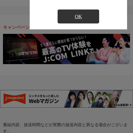
OK
キャンペーン・お得な情報
番組内容、放送時間などが実際の放送内容と異なる場合がございま
す。