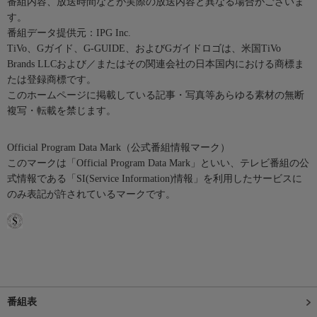
番組内容、放送時間などが実際の放送内容と異なる場合がございま
す。
番組データ提供元：IPG Inc.
TiVo、Gガイド、G-GUIDE、およびGガイドロゴは、米国TiVo
Brands LLCおよび／またはその関連会社の日本国内における商標ま
たは登録商標です。
このホームページに掲載している記事・写真等あらゆる素材の無断
複写・転載を禁じます。
Official Program Data Mark（公式番組情報マーク）
このマークは「Official Program Data Mark」といい、テレビ番組の公
式情報である「SI(Service Information)情報」を利用したサービスに
のみ表記が許されているマークです。
番組表