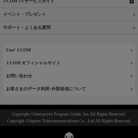
J:COM TVサービスガイド
イベント・プレゼント
サポート・よくある質問
Fun! J:COM
J:COM オフィシャルサイト
お問い合わせ
お客さまのデータ利用･外部送信について
Copyright ©Interactive Program Guide, Inc.All Rights Reserved.
Copyright ©Jupiter Telecommunications Co., Ltd.All Rights Reserved.