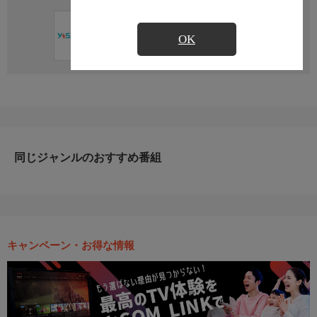
直近の放送予定はありません
OK
同じジャンルのおすすめ番組
キャンペーン・お得な情報