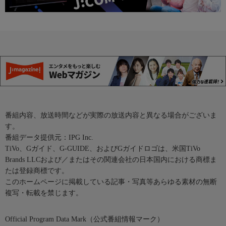
番組内容、放送時間などが実際の放送内容と異なる場合がございま
す。
番組データ提供元：IPG Inc.
TiVo、Gガイド、G-GUIDE、およびGガイドロゴは、米国TiVo
Brands LLCおよび／またはその関連会社の日本国内における商標ま
たは登録商標です。
このホームページに掲載している記事・写真等あらゆる素材の無断
複写・転載を禁じます。
Official Program Data Mark（公式番組情報マーク）