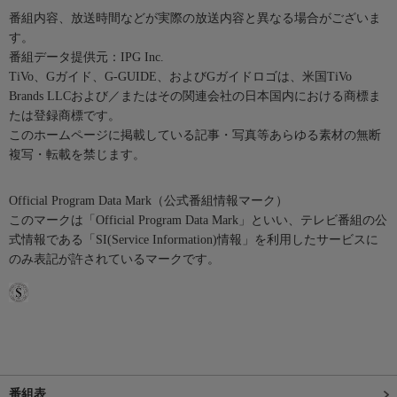
番組内容、放送時間などが実際の放送内容と異なる場合がございま
す。
番組データ提供元：IPG Inc.
TiVo、Gガイド、G-GUIDE、およびGガイドロゴは、米国TiVo
Brands LLCおよび／またはその関連会社の日本国内における商標ま
たは登録商標です。
このホームページに掲載している記事・写真等あらゆる素材の無断
複写・転載を禁じます。
Official Program Data Mark（公式番組情報マーク）
このマークは「Official Program Data Mark」といい、テレビ番組の公
式情報である「SI(Service Information)情報」を利用したサービスに
のみ表記が許されているマークです。
番組表