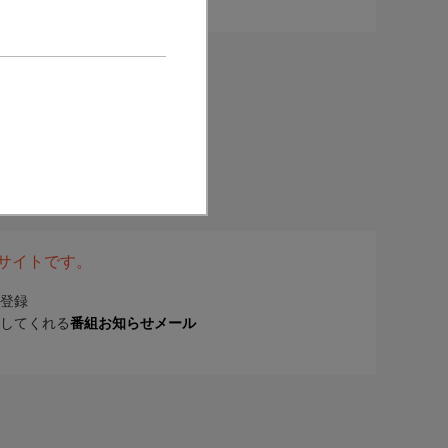
表サイトです。
登録
してくれる
番組お知らせメール