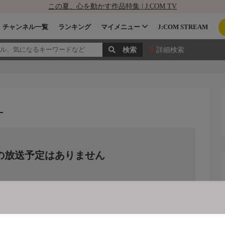
この夏、心を動かす作品特集 | J:COM TV
チャンネル一覧
ランキング
マイメニュー
J:COM STREAM
詳細検索
-
の放送予定はありません