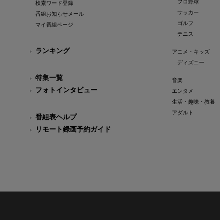
プロ野球
検索ワード登録
サッカー
番組お知らせメール
ゴルフ
マイ番組ページ
テニス
ランキング
アニメ・キッズ
ディズニー
特集一覧
音楽
フォトインタビュー
エンタメ
生活・趣味・教養
アダルト
番組表ヘルプ
リモート録画予約ガイド