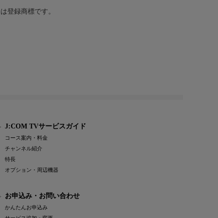
または登録商標です。
J:COM TVサービスガイド
コース案内・料金
チャンネル紹介
特長
オプション・周辺機器
お申込み・お問い合わせ
かんたんお申込み