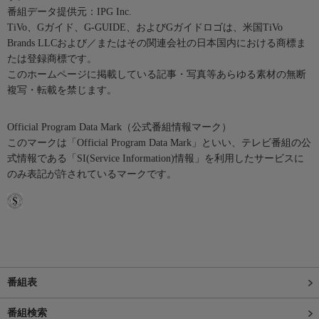
番組データ提供元：IPG Inc.
TiVo、Gガイド、G-GUIDE、およびGガイドロゴは、米国TiVo
Brands LLCおよび／またはその関連会社の日本国内における商標ま
たは登録商標です。
このホームページに掲載している記事・写真等あらゆる素材の無断
複写・転載を禁じます。
Official Program Data Mark（公式番組情報マーク）
このマークは「Official Program Data Mark」といい、テレビ番組の公
式情報である「SI(Service Information)情報」を利用したサービスに
のみ表記が許されているマークです。
番組表
番組検索