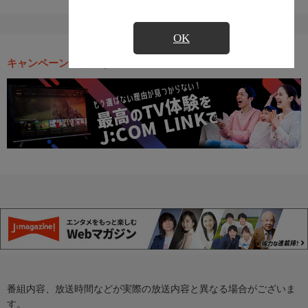
OK
キャンペーン・お得な情報
番組内容、放送時間などが実際の放送内容と異なる場合がございま
す。