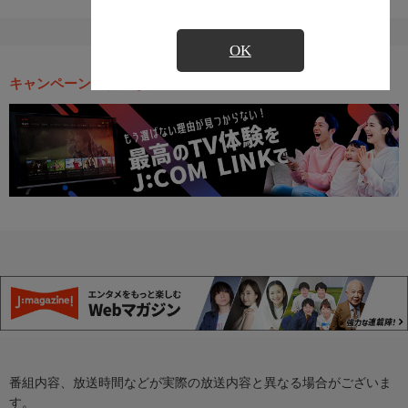
OK
キャンペーン・お得な情報
番組内容、放送時間などが実際の放送内容と異なる場合がございま
す。