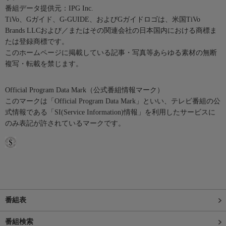
番組データ提供元：IPG Inc.
TiVo、Gガイド、G-GUIDE、およびGガイドロゴは、米国TiVo
Brands LLCおよび／またはその関連会社の日本国内における商標ま
たは登録商標です。
このホームページに掲載している記事・写真等あらゆる素材の無断
複写・転載を禁じます。
Official Program Data Mark（公式番組情報マーク）
このマークは「Official Program Data Mark」といい、テレビ番組の公
式情報である「SI(Service Information)情報」を利用したサービスに
のみ表記が許されているマークです。
番組表
番組検索