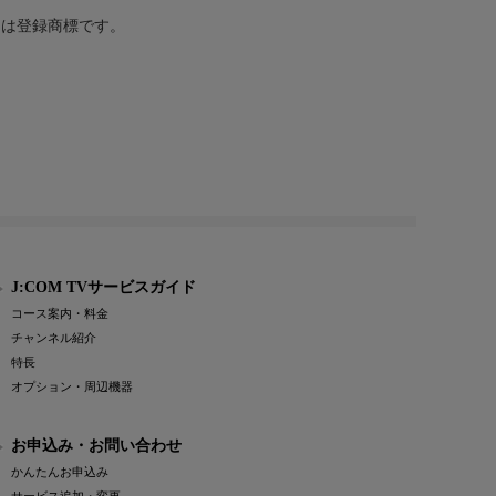
または登録商標です。
J:COM TVサービスガイド
コース案内・料金
チャンネル紹介
特長
オプション・周辺機器
お申込み・お問い合わせ
かんたんお申込み