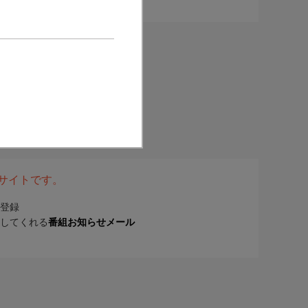
表サイトです。
登録
してくれる
番組お知らせメール