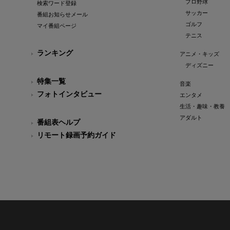
プロ野球
検索ワード登録
サッカー
番組お知らせメール
ゴルフ
マイ番組ページ
テニス
ランキング
アニメ・キッズ
ディズニー
特集一覧
音楽
フォトインタビュー
エンタメ
生活・趣味・教養
アダルト
番組表ヘルプ
リモート録画予約ガイド