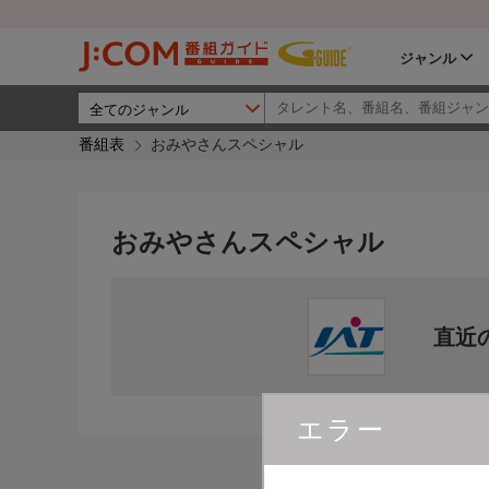
ジャンル
番組表
おみやさんスペシャル
おみやさんスペシャル
直近
エラー