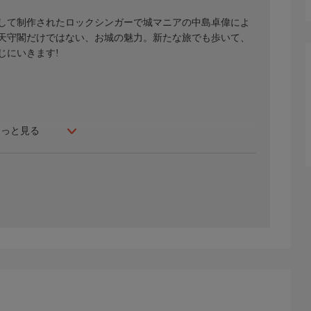
ンツとして制作されたロックシンガーで城マニアの中島卓偉によ
天守閣だけではない、お城の魅力。新たな旅でも歩いて、
じにいきます!
もっと見る