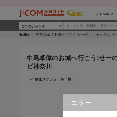
ジャンル
番組表
中島卓偉のお城へ行こう!せーの、キャッスル!キャ
中島卓偉のお城へ行こう!せーの、
ビ神奈川
放送スケジュール一覧
エラー