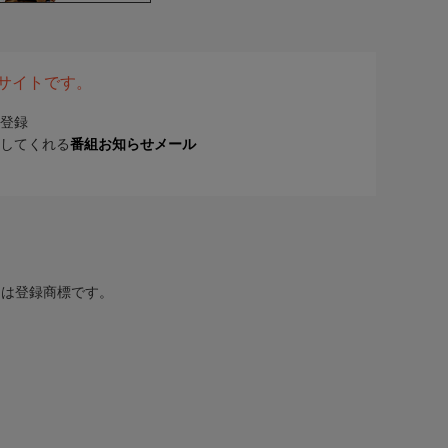
表サイトです。
登録
してくれる
番組お知らせメール
または登録商標です。