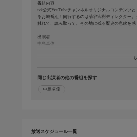
番組内容
tvk公式YouTubeチャンネルオリジナルコンテ
るお城番組！同行するのは菊谷宏樹ディレクター。
触れて、読み取って。その地に残る歴史の息吹を感
出演者
中島卓偉
同じ出演者の他の番組を探す
中島卓偉
放送スケジュール一覧