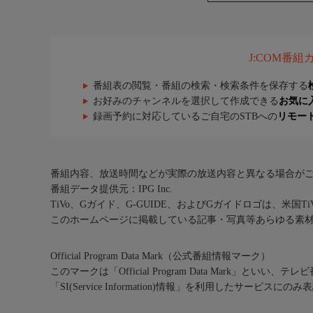
J:COM番
番組表の閲覧・番組の検索・検索条件を保存する
お好みのチャンネルを選択して作成できる
お気に
録画予約に対応しているご自宅のSTBへの
リモー
番組内容、放送時間などが実際の放送内容と異なる場合が
番組データ提供元：IPG Inc.
TiVo、Gガイド、G-GUIDE、およびGガイドロゴは、米国T
このホームページに掲載している記事・写真等あらゆる素
Official Program Data Mark（公式番組情報マーク）
このマークは「Official Program Data Mark」といい
「SI(Service Information)情報」を利用したサービ