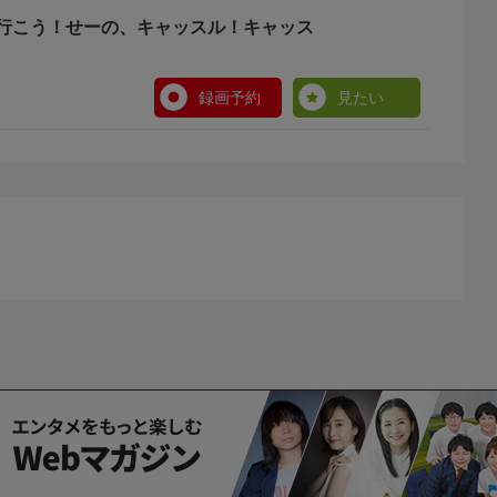
行こう！せーの、キャッスル！キャッス
録画予約
見たい