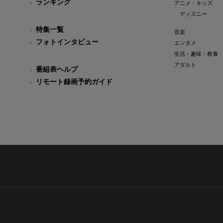
ランキング
アニメ・キッズ
ディズニー
特集一覧
音楽
フォトインタビュー
エンタメ
生活・趣味・教養
アダルト
番組表ヘルプ
リモート録画予約ガイド