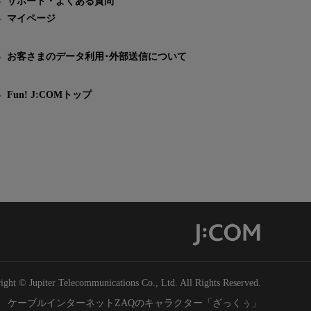
サポート・よくある質問
マイページ
お客さまのデータ利用･外部送信について
Fun! J:COMトップ
ight © Jupiter Telecommunications Co., Ltd. All Rights Reserved.
ケーブルインターネットZAQのキャラクター「ざっくぅ」