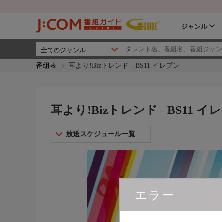
ジャンル
番組表
耳より!Bizトレンド - BS11 イレブン
耳より!Bizトレンド - BS11 イ
放送スケジュール一覧
エラー