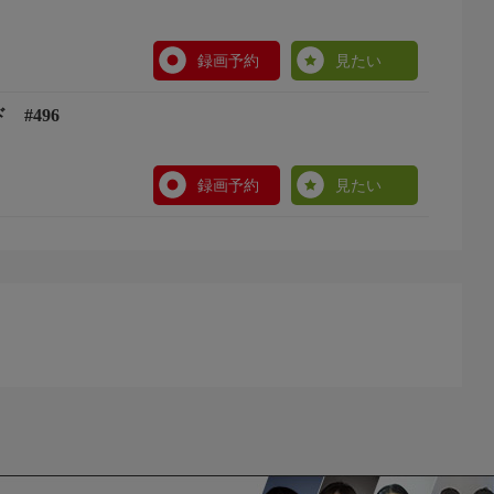
録画予約
見たい
 #496
録画予約
見たい