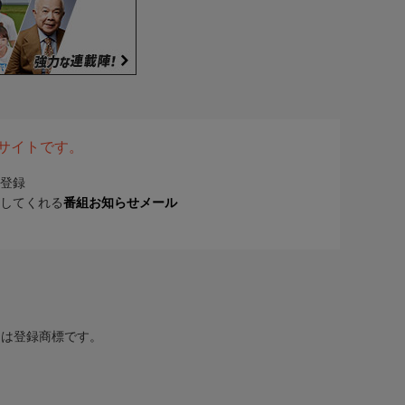
表サイトです。
登録
してくれる
番組お知らせメール
または登録商標です。