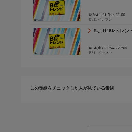
8/7(金)
21:54～22:00
BS11 イレブン
耳より!Bizトレンド
8/14(金)
21:54～22:00
BS11 イレブン
この番組をチェックした人が見ている番組