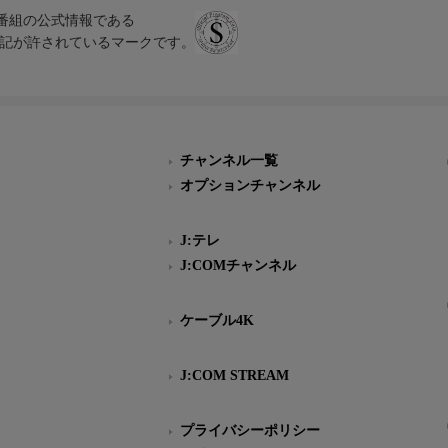
、テレビ番組の公式情報である
スにのみ表記が許されているマークです。
チャンネル一覧
オプションチャンネル
J:テレ
J:COMチャンネル
ケーブル4K
J:COM STREAM
プライバシーポリシー