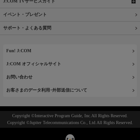
J:COM TVサービスガイド
イベント・プレゼント
サポート・よくある質問
Fun! J:COM
J:COM オフィシャルサイト
お問い合わせ
お客さまのデータ利用･外部送信について
Copyright ©Interactive Program Guide, Inc.All Rights Reserved.
Copyright ©Jupiter Telecommunications Co., Ltd.All Rights Reserved.