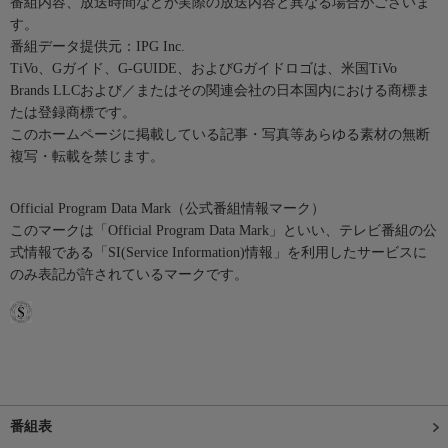
番組内容、放送時間などが実際の放送内容と異なる場合がございま
す。
番組データ提供元：IPG Inc.
TiVo、Gガイド、G-GUIDE、およびGガイドロゴは、米国TiVo
Brands LLCおよび／またはその関連会社の日本国内における商標ま
たは登録商標です。
このホームページに掲載している記事・写真等あらゆる素材の無断
複写・転載を禁じます。
Official Program Data Mark（公式番組情報マーク）
このマークは「Official Program Data Mark」といい、テレビ番組の公
式情報である「SI(Service Information)情報」を利用したサービスに
のみ表記が許されているマークです。
番組表