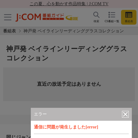
この夏、心を動かす作品特集 | J:COM TV
検索
CS番組一覧
番組表
番組表
神戸発 ベイラインリーディンググラスコレクション
神戸発 ベイラインリーディンググラス
コレクション
直近の放送予定はありません
エラー
通信に問題が発生しました[error]
同じジャンルのおすすめ番組