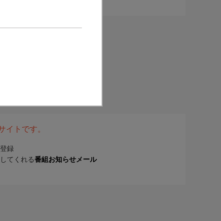
表サイトです。
登録
してくれる
番組お知らせメール