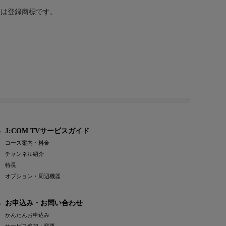
または登録商標です。
J:COM TVサービスガイド
コース案内・料金
チャンネル紹介
特長
オプション・周辺機器
お申込み・お問い合わせ
かんたんお申込み