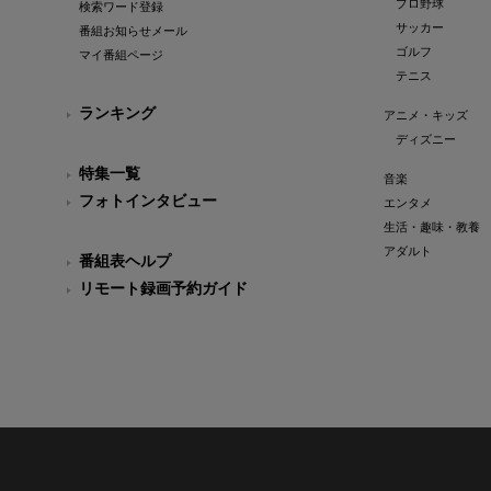
プロ野球
検索ワード登録
サッカー
番組お知らせメール
ゴルフ
マイ番組ページ
テニス
ランキング
アニメ・キッズ
ディズニー
特集一覧
音楽
フォトインタビュー
エンタメ
生活・趣味・教養
アダルト
番組表ヘルプ
リモート録画予約ガイド