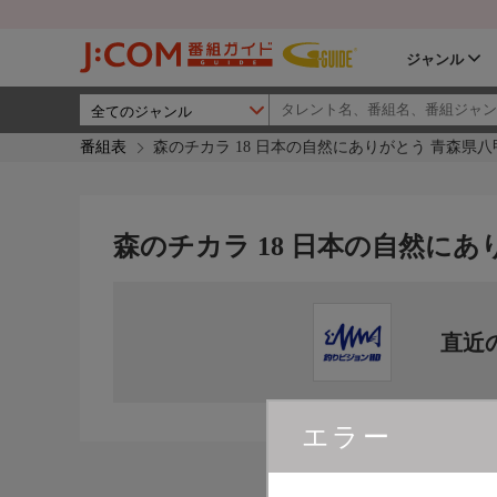
ジャンル
番組表
森のチカラ 18 日本の自然にありがとう 青森県
森のチカラ 18 日本の自然にあ
直近
エラー