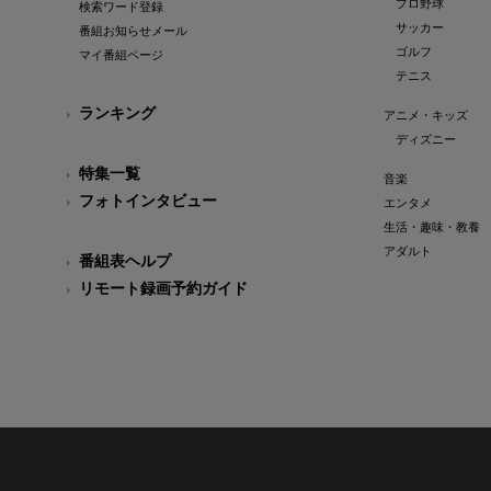
プロ野球
検索ワード登録
サッカー
番組お知らせメール
ゴルフ
マイ番組ページ
テニス
ランキング
アニメ・キッズ
ディズニー
特集一覧
音楽
フォトインタビュー
エンタメ
生活・趣味・教養
アダルト
番組表ヘルプ
リモート録画予約ガイド