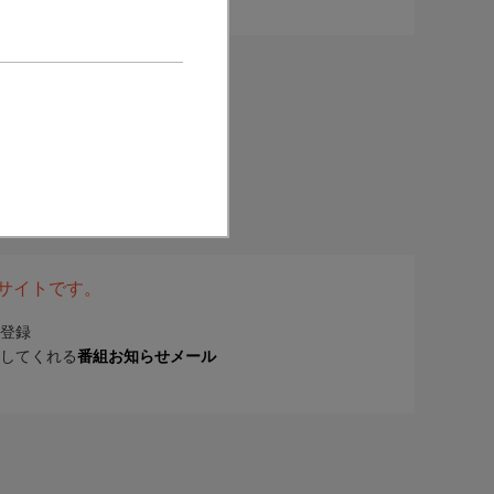
表サイトです。
登録
してくれる
番組お知らせメール