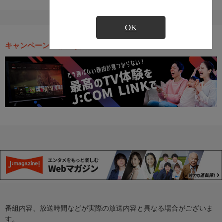
OK
キャンペーン・お得な情報
番組内容、放送時間などが実際の放送内容と異なる場合がございま
す。