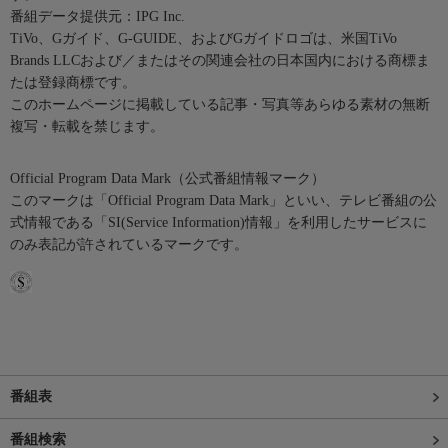
番組データ提供元：IPG Inc.
TiVo、Gガイド、G-GUIDE、およびGガイドロゴは、米国TiVo
Brands LLCおよび／またはその関連会社の日本国内における商標ま
たは登録商標です。
このホームページに掲載している記事・写真等あらゆる素材の無断
複写・転載を禁じます。
Official Program Data Mark（公式番組情報マーク）
このマークは「Official Program Data Mark」といい、テレビ番組の公
式情報である「SI(Service Information)情報」を利用したサービスに
のみ表記が許されているマークです。
番組表
番組検索