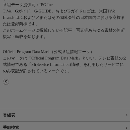
番組データ提供元：IPG Inc.
TiVo、Gガイド、G-GUIDE、およびGガイドロゴは、米国TiVo
Brands LLCおよび／またはその関連会社の日本国内における商標ま
たは登録商標です。
このホームページに掲載している記事・写真等あらゆる素材の無断
複写・転載を禁じます。
Official Program Data Mark（公式番組情報マーク）
このマークは「Official Program Data Mark」といい、テレビ番組の公
式情報である「SI(Service Information)情報」を利用したサービスに
のみ表記が許されているマークです。
番組表
番組検索