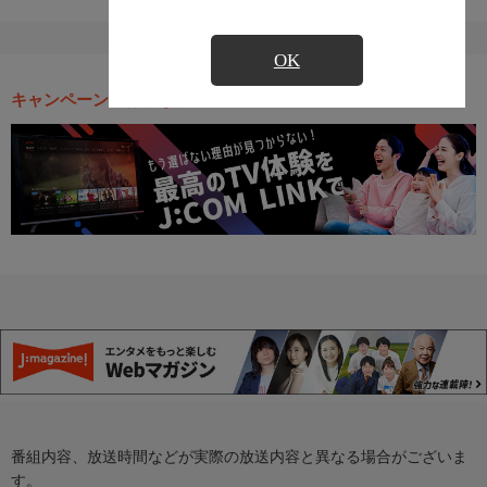
OK
キャンペーン・お得な情報
番組内容、放送時間などが実際の放送内容と異なる場合がございま
す。