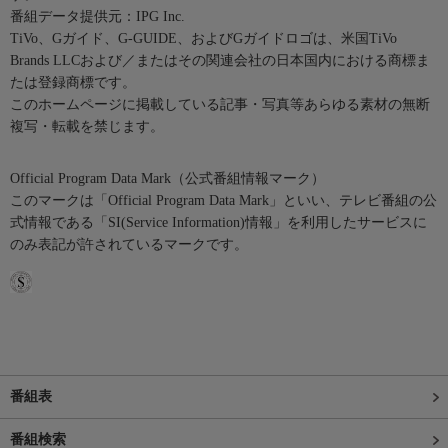
番組データ提供元：IPG Inc.
TiVo、Gガイド、G-GUIDE、およびGガイドロゴは、米国TiVo
Brands LLCおよび／またはその関連会社の日本国内における商標ま
たは登録商標です。
このホームページに掲載している記事・写真等あらゆる素材の無断
複写・転載を禁じます。
Official Program Data Mark（公式番組情報マーク）
このマークは「Official Program Data Mark」といい、テレビ番組の公
式情報である「SI(Service Information)情報」を利用したサービスに
のみ表記が許されているマークです。
番組表
番組検索