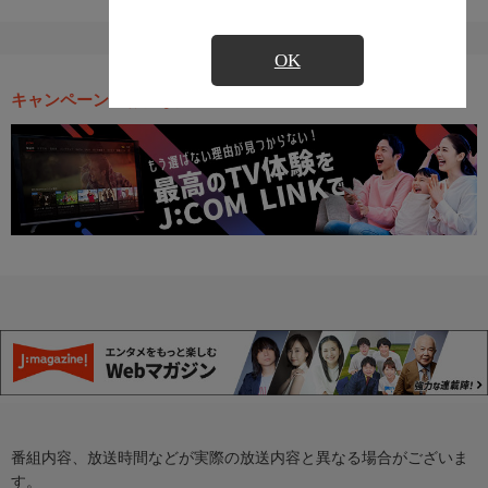
OK
キャンペーン・お得な情報
番組内容、放送時間などが実際の放送内容と異なる場合がございま
す。