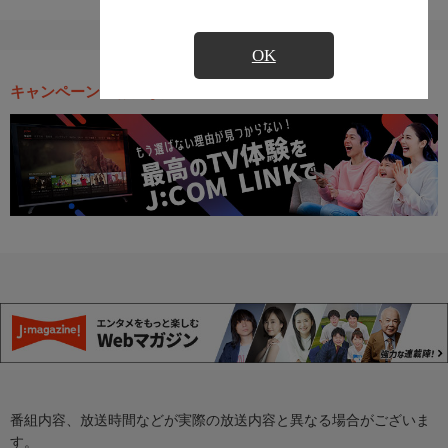
OK
キャンペーン・お得な情報
番組内容、放送時間などが実際の放送内容と異なる場合がございま
す。