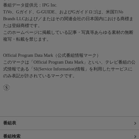
番組データ提供元：IPG Inc.
TiVo、Gガイド、G-GUIDE、およびGガイドロゴは、米国TiVo
Brands LLCおよび／またはその関連会社の日本国内における商標ま
たは登録商標です。
このホームページに掲載している記事・写真等あらゆる素材の無断
複写・転載を禁じます。
Official Program Data Mark（公式番組情報マーク）
このマークは「Official Program Data Mark」といい、テレビ番組の公
式情報である「SI(Service Information)情報」を利用したサービスに
のみ表記が許されているマークです。
番組表
番組検索