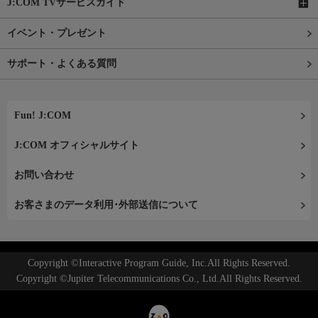
J:COM TVサービスガイド
イベント・プレゼント
サポート・よくある質問
Fun! J:COM
J:COM オフィシャルサイト
お問い合わせ
お客さまのデータ利用･外部送信について
Copyright ©Interactive Program Guide, Inc.All Rights Reserved.
Copyright ©Jupiter Telecommunications Co., Ltd.All Rights Reserved.