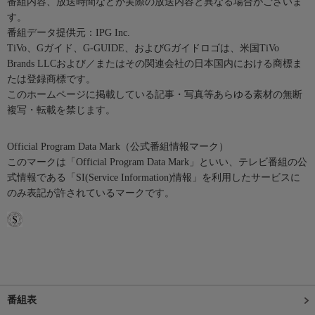
番組内容、放送時間などが実際の放送内容と異なる場合がございま
す。
番組データ提供元：IPG Inc.
TiVo、Gガイド、G-GUIDE、およびGガイドロゴは、米国TiVo
Brands LLCおよび／またはその関連会社の日本国内における商標ま
たは登録商標です。
このホームページに掲載している記事・写真等あらゆる素材の無断
複写・転載を禁じます。
Official Program Data Mark（公式番組情報マーク）
このマークは「Official Program Data Mark」といい、テレビ番組の公
式情報である「SI(Service Information)情報」を利用したサービスに
のみ表記が許されているマークです。
番組表