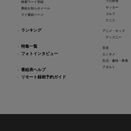
プロ野球
検索ワード登録
サッカー
番組お知らせメール
ゴルフ
マイ番組ページ
テニス
ランキング
アニメ・キッズ
ディズニー
特集一覧
音楽
フォトインタビュー
エンタメ
生活・趣味・教養
アダルト
番組表ヘルプ
リモート録画予約ガイド