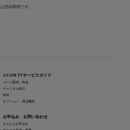
または登録商標です。
J:COM TVサービスガイド
コース案内・料金
チャンネル紹介
特長
オプション・周辺機器
お申込み・お問い合わせ
かんたんお申込み