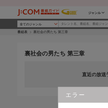
ジャンル
番組表
裏社会の男たち 第三章
裏社会の男たち 第三章
直近の放送
エラー