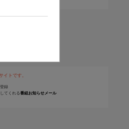
表サイトです。
登録
してくれる
番組お知らせメール