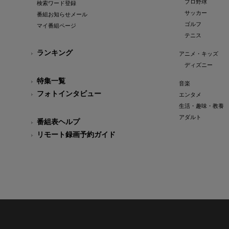
プロ野球
検索ワード登録
サッカー
番組お知らせメール
ゴルフ
マイ番組ページ
テニス
ランキング
アニメ・キッズ
ディズニー
特集一覧
音楽
フォトインタビュー
エンタメ
生活・趣味・教養
アダルト
番組表ヘルプ
リモート録画予約ガイド