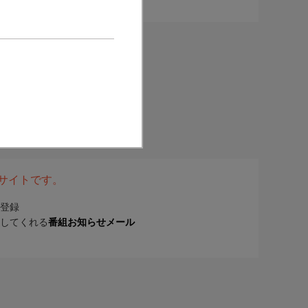
表サイトです。
登録
してくれる
番組お知らせメール