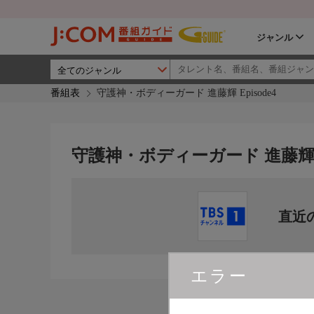
ジャンル
番組表
守護神・ボディーガード 進藤輝 Episode4
守護神・ボディーガード 進藤輝 Ep
直近
エラー