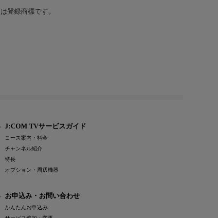
または登録商標です。
J:COM TVサービスガイド
コース案内・料金
チャンネル紹介
特長
オプション・周辺機器
お申込み・お問い合わせ
かんたんお申込み