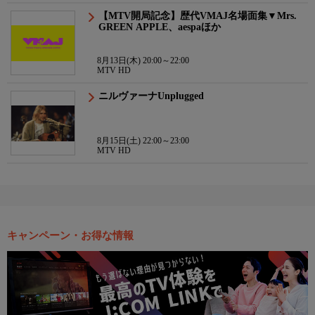
【MTV開局記念】歴代VMAJ名場面集▼Mrs.
GREEN APPLE、aespaほか
8月13日(木) 20:00～22:00
MTV HD
ニルヴァーナUnplugged
8月15日(土) 22:00～23:00
MTV HD
キャンペーン・お得な情報