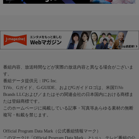
番組内容、放送時間などが実際の放送内容と異なる場合がございま
す。
番組データ提供元：IPG Inc.
TiVo、Gガイド、G-GUIDE、およびGガイドロゴは、米国TiVo
Brands LLCおよび／またはその関連会社の日本国内における商標ま
たは登録商標です。
このホームページに掲載している記事・写真等あらゆる素材の無断
複写・転載を禁じます。
Official Program Data Mark（公式番組情報マーク）
このマークは「Official Program Data Mark」といい、テレビ番組の公