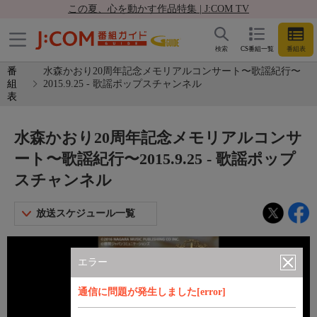
この夏、心を動かす作品特集 | J:COM TV
検索
CS番組一覧
番組表
番
水森かおり20周年記念メモリアルコンサート〜歌謡紀行〜
組
2015.9.25 - 歌謡ポップスチャンネル
表
水森かおり20周年記念メモリアルコンサ
ート〜歌謡紀行〜2015.9.25 - 歌謡ポップ
スチャンネル
放送スケジュール一覧
エラー
通信に問題が発生しました[error]