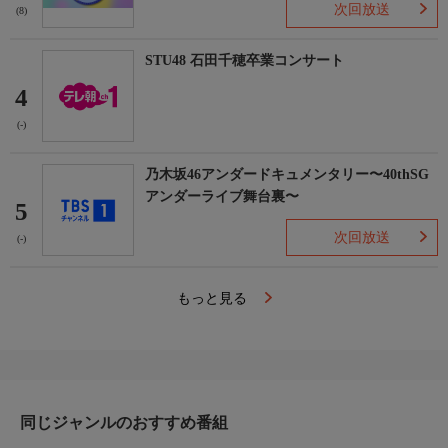
次回放送
(8)
STU48 石田千穂卒業コンサート
4
(-)
乃木坂46アンダードキュメンタリー〜40thSG
アンダーライブ舞台裏〜
5
次回放送
(-)
もっと見る
同じジャンルのおすすめ番組