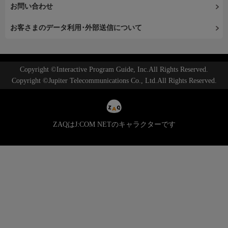
お問い合わせ
お客さまのデータ利用･外部送信について
Copyright ©Interactive Program Guide, Inc.All Rights Reserved.
Copyright ©Jupiter Telecommunications Co., Ltd.All Rights Reserved.
ZAQはJ:COM NETのキャラクターです