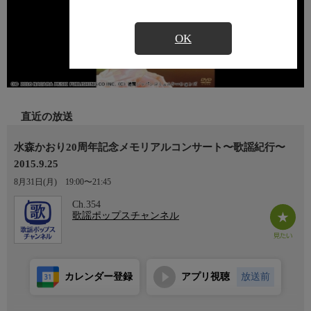
OK
直近の放送
水森かおり20周年記念メモリアルコンサート〜歌謡紀行〜
2015.9.25
8月31日(月)
19:00〜21:45
Ch.354
歌謡ポップスチャンネル
カレンダー登録
アプリ視聴
放送前