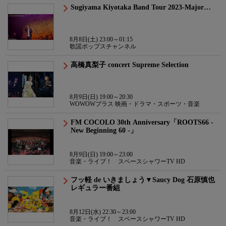
Sugiyama Kiyotaka Band Tour 2023-Major…
8月8日(土) 23:00～01:15
歌謡ポップスチャンネル
高橋真梨子 concert Supreme Selection
8月9日(日) 19:00～20:30
WOWOWプラス 映画・ドラマ・スポーツ・音楽
FM COCOLO 30th Anniversary「ROOTS66 -
New Beginning 60 -」
8月9日(日) 19:00～23:00
音楽・ライブ！ スペースシャワーTV HD
フッ軽 de いきましょう▼Saucy Dog 石原慎也
レギュラー番組
8月12日(水) 22:30～23:00
音楽・ライブ！ スペースシャワーTV HD