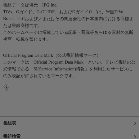
番組データ提供元：IPG Inc.
TiVo、Gガイド、G-GUIDE、およびGガイドロゴは、米国TiVo
Brands LLCおよび／またはその関連会社の日本国内における商標ま
たは登録商標です。
このホームページに掲載している記事・写真等あらゆる素材の無断
複写・転載を禁じます。
Official Program Data Mark（公式番組情報マーク）
このマークは「Official Program Data Mark」といい、テレビ番組の公
式情報である「SI(Service Information)情報」を利用したサービスに
のみ表記が許されているマークです。
番組表
番組検索