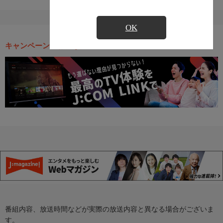
OK
キャンペーン・お得な情報
番組内容、放送時間などが実際の放送内容と異なる場合がございま
す。