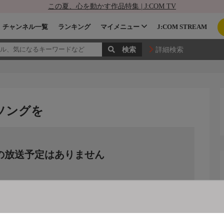
この夏、心を動かす作品特集 | J:COM TV
チャンネル一覧
ランキング
マイメニュー
J:COM STREAM
詳細検索
ソングを
の放送予定はありません