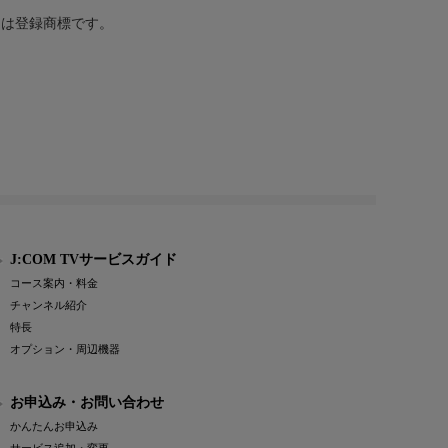
または登録商標です。
J:COM TVサービスガイド
コース案内・料金
チャンネル紹介
特長
オプション・周辺機器
お申込み・お問い合わせ
かんたんお申込み