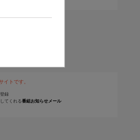
表サイトです。
登録
してくれる
番組お知らせメール