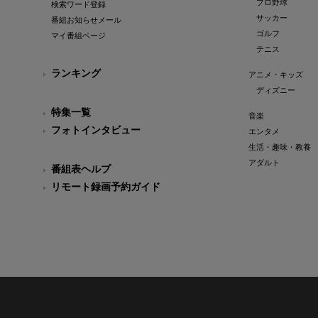
プロ野球
検索ワード登録
サッカー
番組お知らせメール
ゴルフ
マイ番組ページ
テニス
ランキング
アニメ・キッズ
ディズニー
特集一覧
音楽
フォトインタビュー
エンタメ
生活・趣味・教養
アダルト
番組表ヘルプ
リモート録画予約ガイド