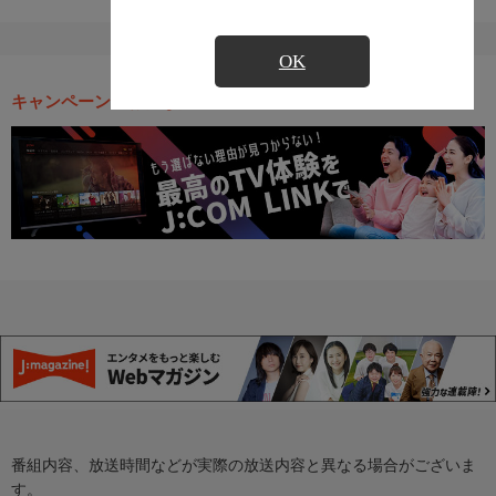
OK
キャンペーン・お得な情報
番組内容、放送時間などが実際の放送内容と異なる場合がございま
す。