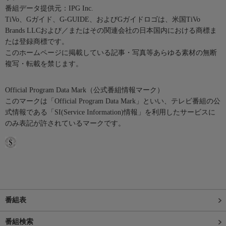
番組データ提供元：IPG Inc.
TiVo、Gガイド、G-GUIDE、およびGガイドロゴは、米国TiVo
Brands LLCおよび／またはその関連会社の日本国内における商標ま
たは登録商標です。
このホームページに掲載している記事・写真等あらゆる素材の無断
複写・転載を禁じます。
Official Program Data Mark（公式番組情報マーク）
このマークは「Official Program Data Mark」といい、テレビ番組の公
式情報である「SI(Service Information)情報」を利用したサービスに
のみ表記が許されているマークです。
番組表
番組検索