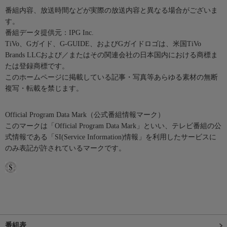
番組内容、放送時間などが実際の放送内容と異なる場合がございま
す。
番組データ提供元：IPG Inc.
TiVo、Gガイド、G-GUIDE、およびGガイドロゴは、米国TiVo
Brands LLCおよび／またはその関連会社の日本国内における商標ま
たは登録商標です。
このホームページに掲載している記事・写真等あらゆる素材の無断
複写・転載を禁じます。
Official Program Data Mark（公式番組情報マーク）
このマークは「Official Program Data Mark」といい、テレビ番組の公
式情報である「SI(Service Information)情報」を利用したサービスに
のみ表記が許されているマークです。
番組表