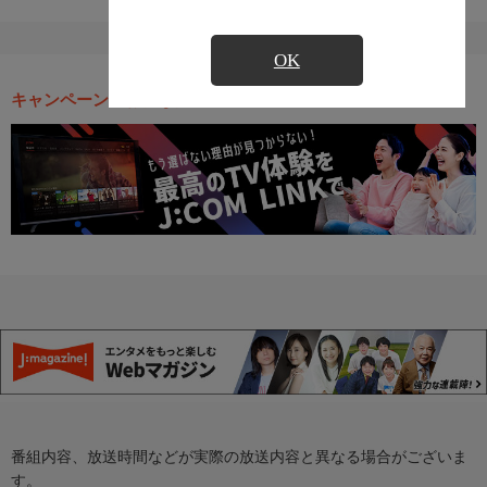
OK
キャンペーン・お得な情報
番組内容、放送時間などが実際の放送内容と異なる場合がございま
す。