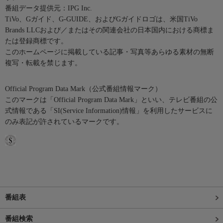
番組データ提供元：IPG Inc.
TiVo、Gガイド、G-GUIDE、およびGガイドロゴは、米国TiVo
Brands LLCおよび／またはその関連会社の日本国内における商標ま
たは登録商標です。
このホームページに掲載している記事・写真等あらゆる素材の無断
複写・転載を禁じます。
Official Program Data Mark（公式番組情報マーク）
このマークは「Official Program Data Mark」といい、テレビ番組の公
式情報である「SI(Service Information)情報」を利用したサービスに
のみ表記が許されているマークです。
番組表
番組検索