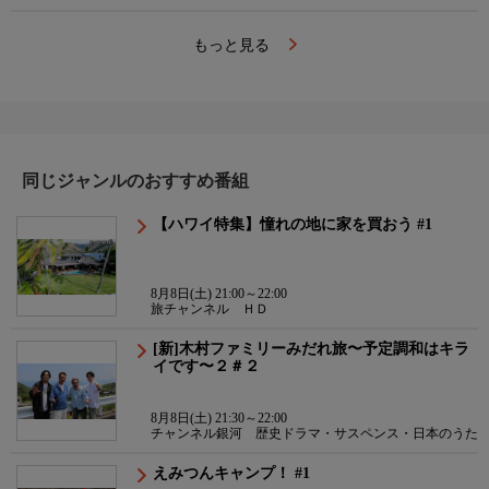
もっと見る
同じジャンルのおすすめ番組
【ハワイ特集】憧れの地に家を買おう #1
8月8日(土) 21:00～22:00
旅チャンネル ＨＤ
[新]木村ファミリーみだれ旅〜予定調和はキラ
イです〜２＃２
8月8日(土) 21:30～22:00
チャンネル銀河 歴史ドラマ・サスペンス・日本のうた
えみつんキャンプ！ #1