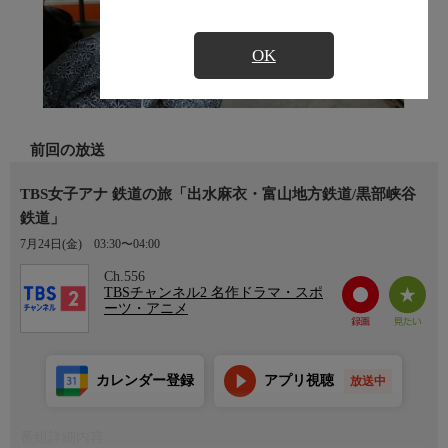
OK
前回の放送
TBS女子アナ 鉄道の旅「出水麻衣・富山地方鉄道/黒部峡谷
鉄道」
7月24日(金)
03:30〜04:00
Ch.556
TBSチャンネル2 名作ドラマ・スポ
ーツ・アニメ
カレンダー登録
アプリ視聴
放送中
番組詳細内容