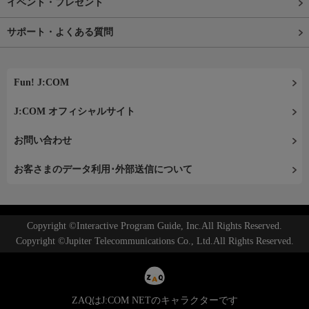
イベント・プレゼント
サポート・よくある質問
Fun! J:COM
J:COM オフィシャルサイト
お問い合わせ
お客さまのデータ利用･外部送信について
Copyright ©Interactive Program Guide, Inc.All Rights Reserved.
Copyright ©Jupiter Telecommunications Co., Ltd.All Rights Reserved.
ZAQはJ:COM NETのキャラクターです