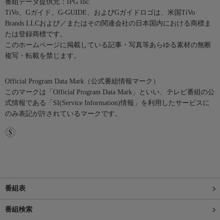
番組データ提供元：IPG Inc.
TiVo、Gガイド、G-GUIDE、およびGガイドロゴは、米国TiVo
Brands LLCおよび／またはその関連会社の日本国内における商標ま
たは登録商標です。
このホームページに掲載している記事・写真等あらゆる素材の無断
複写・転載を禁じます。
Official Program Data Mark（公式番組情報マーク）
このマークは「Official Program Data Mark」といい、テレビ番組の公
式情報である「SI(Service Information)情報」を利用したサービスに
のみ表記が許されているマークです。
番組表
番組検索