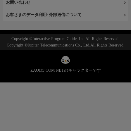
お問い合わせ
お客さまのデータ利用･外部送信について
Copyright ©Interactive Program Guide, Inc.All Rights Reserved.
Copyright ©Jupiter Telecommunications Co., Ltd.All Rights Reserved.
ZAQはJ:COM NETのキャラクターです