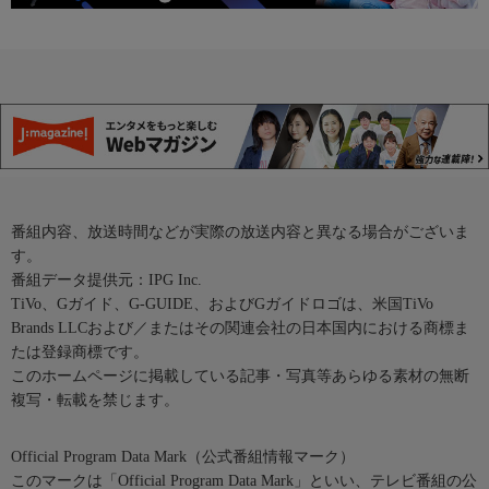
番組内容、放送時間などが実際の放送内容と異なる場合がございま
す。
番組データ提供元：IPG Inc.
TiVo、Gガイド、G-GUIDE、およびGガイドロゴは、米国TiVo
Brands LLCおよび／またはその関連会社の日本国内における商標ま
たは登録商標です。
このホームページに掲載している記事・写真等あらゆる素材の無断
複写・転載を禁じます。
Official Program Data Mark（公式番組情報マーク）
このマークは「Official Program Data Mark」といい、テレビ番組の公