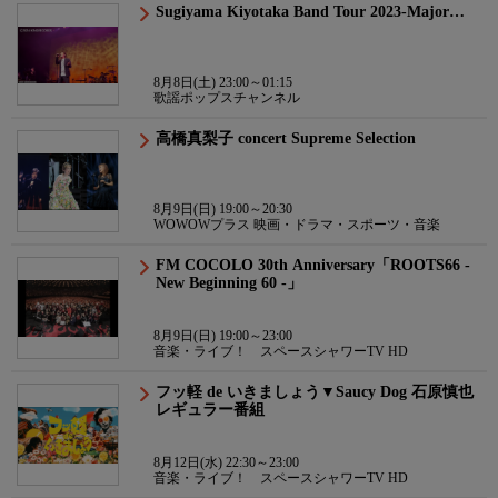
Sugiyama Kiyotaka Band Tour 2023-Major…
8月8日(土) 23:00～01:15
歌謡ポップスチャンネル
高橋真梨子 concert Supreme Selection
8月9日(日) 19:00～20:30
WOWOWプラス 映画・ドラマ・スポーツ・音楽
FM COCOLO 30th Anniversary「ROOTS66 -
New Beginning 60 -」
8月9日(日) 19:00～23:00
音楽・ライブ！ スペースシャワーTV HD
フッ軽 de いきましょう▼Saucy Dog 石原慎也
レギュラー番組
8月12日(水) 22:30～23:00
音楽・ライブ！ スペースシャワーTV HD