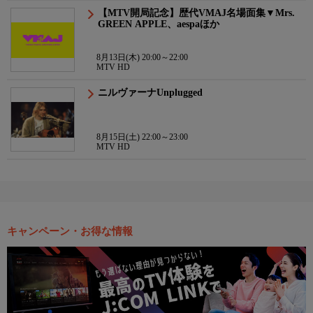
【MTV開局記念】歴代VMAJ名場面集▼Mrs.
GREEN APPLE、aespaほか
8月13日(木) 20:00～22:00
MTV HD
ニルヴァーナUnplugged
8月15日(土) 22:00～23:00
MTV HD
キャンペーン・お得な情報