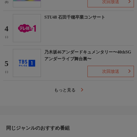
次回放送
(8)
STU48 石田千穂卒業コンサート
4
(-)
乃木坂46アンダードキュメンタリー〜40thSG
アンダーライブ舞台裏〜
5
次回放送
(-)
もっと見る
同じジャンルのおすすめ番組