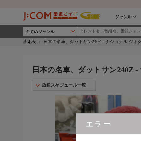
ジャンル
番組表
日本の名車、ダットサン240Z - ナショナル ジ
日本の名車、ダットサン240Z 
放送スケジュール一覧
エラー