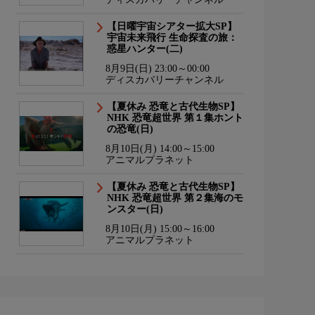
【日曜宇宙シアター拡大SP】
宇宙未来飛行 生命探査の旅：
惑星ハンター(二)
8月9日(日) 23:00～00:00
ディスカバリーチャンネル
【夏休み 恐竜と古代生物SP】
NHK 恐竜超世界 第１集ホント
の恐竜(日)
8月10日(月) 14:00～15:00
アニマルプラネット
【夏休み 恐竜と古代生物SP】
NHK 恐竜超世界 第２集海のモ
ンスター(日)
8月10日(月) 15:00～16:00
アニマルプラネット