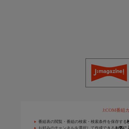
J:COM番
番組表の閲覧・番組の検索・検索条件を保存する
お好みのチャンネルを選択して作成できる
お気に