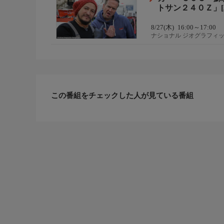
トサン２４０Ｚ」[
8/27(木)
16:00～17:00
ナショナル ジオグラフィ
この番組をチェックした人が見ている番組