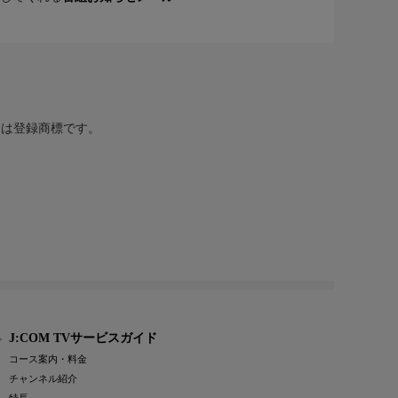
または登録商標です。
J:COM TVサービスガイド
コース案内・料金
チャンネル紹介