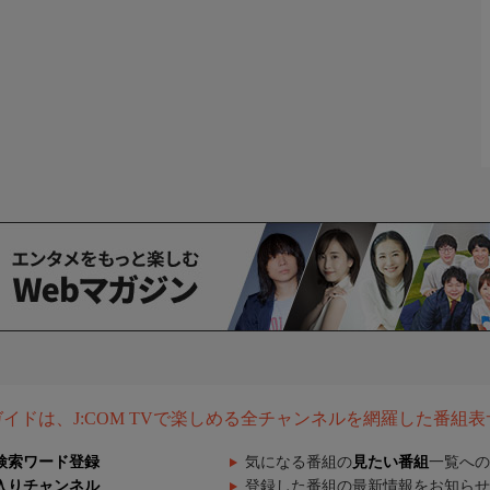
組ガイドは、J:COM TVで楽しめる全チャンネルを網羅した番組
検索ワード登録
気になる番組の
見たい番組
一覧への
入りチャンネル
登録した番組の最新情報をお知らせ