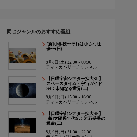
同じジャンルのおすすめ番組
[新]小学校〜それは小さな社
会〜(日)
8月8日(土) 22:00～00:00
ディスカバリーチャンネル
【日曜宇宙シアター拡大SP】
スペースタイム・宇宙ガイド
S4：未知なる世界(二)
8月9日(日) 15:00～16:00
ディスカバリーチャンネル
【日曜宇宙シアター拡大SP】
[新]太陽系年代記：岩石惑星の
運命(二)
8月9日(日) 21:00～22:00
ディスカバリーチャンネル