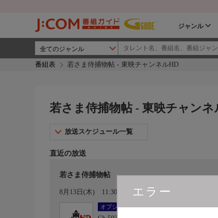
ジャンル
番組表
若さま侍捕物帖 - 東映チャンネルHD
若さま侍捕物帖 - 東映チャンネ
放送スケジュール一覧
直近の放送
若さま侍捕物帖
エラー
カレンダー登録
8月13日(木)
11:30〜13:00
オプション