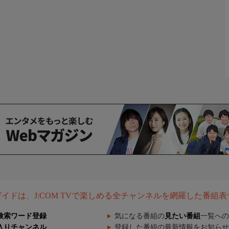
組ガイドは、J:COM TVで楽しめる全チャンネルを網羅した番組
検索ワード登録
気になる番組の
見たい番組
一覧への
入りチャンネル
登録した番組の最新情報をお知らせ