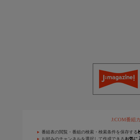
J:COM番
番組表の閲覧・番組の検索・検索条件を保存する
お好みのチャンネルを選択して作成できる
お気に