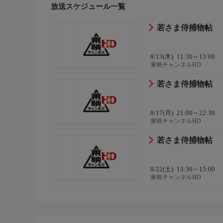
放送スケジュール一覧
若さま侍捕物帖
8/13(木)
11:30～13:00
東映チャンネルHD
若さま侍捕物帖
8/17(月)
21:00～22:30
東映チャンネルHD
若さま侍捕物帖
8/22(土)
13:30～15:00
東映チャンネルHD