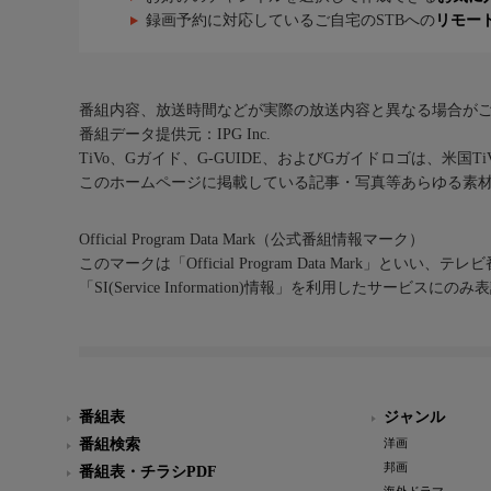
録画予約に対応しているご自宅のSTBへの
リモー
番組内容、放送時間などが実際の放送内容と異なる場合が
番組データ提供元：IPG Inc.
TiVo、Gガイド、G-GUIDE、およびGガイドロゴは、米国T
このホームページに掲載している記事・写真等あらゆる素
Official Program Data Mark（公式番組情報マーク）
このマークは「Official Program Data Mark」といい
「SI(Service Information)情報」を利用したサービ
番組表
ジャンル
番組検索
洋画
邦画
番組表・チラシPDF