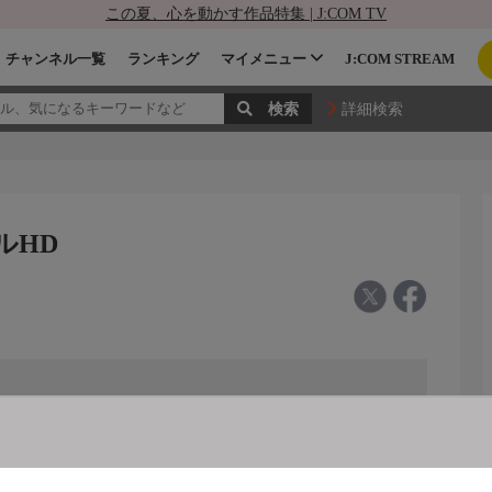
この夏、心を動かす作品特集 | J:COM TV
チャンネル一覧
ランキング
マイメニュー
J:COM STREAM
詳細検索
ルHD