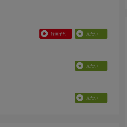
録画予約
見たい
見たい
見たい