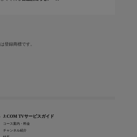
または登録商標です。
J:COM TVサービスガイド
コース案内・料金
チャンネル紹介