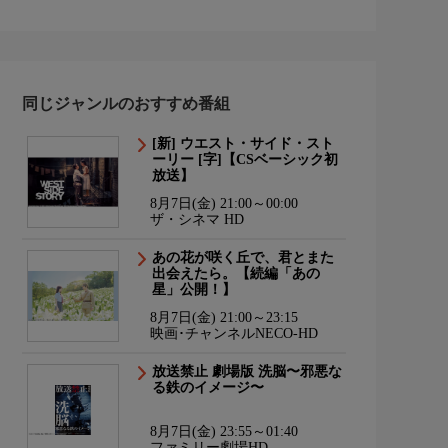
同じジャンルのおすすめ番組
[新] ウエスト・サイド・スト
ーリー [字]【CSベーシック初
放送】
8月7日(金) 21:00～00:00
ザ・シネマ HD
あの花が咲く丘で、君とまた
出会えたら。【続編「あの
星」公開！】
8月7日(金) 21:00～23:15
映画･チャンネルNECO-HD
放送禁止 劇場版 洗脳〜邪悪な
る鉄のイメージ〜
8月7日(金) 23:55～01:40
ファミリー劇場HD