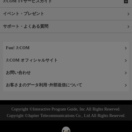
J:COM TVサービスガイド
イベント・プレゼント
サポート・よくある質問
Fun! J:COM
J:COM オフィシャルサイト
お問い合わせ
お客さまのデータ利用･外部送信について
Copyright ©Interactive Program Guide, Inc.All Rights Reserved.
Copyright ©Jupiter Telecommunications Co., Ltd.All Rights Reserved.