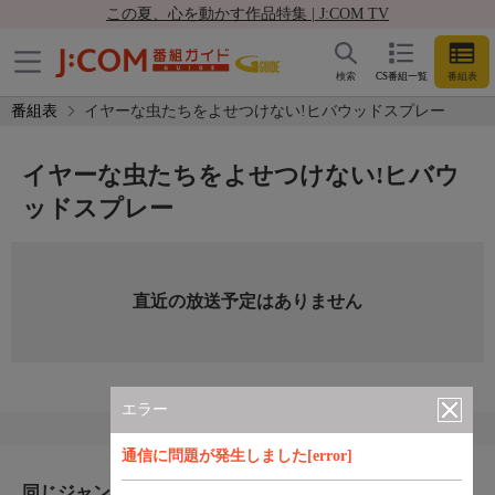
この夏、心を動かす作品特集 | J:COM TV
検索
CS番組一覧
番組表
番組表
イヤーな虫たちをよせつけない!ヒバウッドスプレー
イヤーな虫たちをよせつけない!ヒバウ
ッドスプレー
直近の放送予定はありません
エラー
通信に問題が発生しました[error]
同じジャンルのおすすめ番組