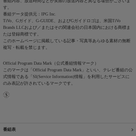
番組内容、放送時間などが実際の放送内容と異なる場合がございま
す。
番組データ提供元：IPG Inc.
TiVo、Gガイド、G-GUIDE、およびGガイドロゴは、米国TiVo
Brands LLCおよび／またはその関連会社の日本国内における商標ま
たは登録商標です。
このホームページに掲載している記事・写真等あらゆる素材の無断
複写・転載を禁じます。
Official Program Data Mark（公式番組情報マーク）
このマークは「Official Program Data Mark」といい、テレビ番組の公
式情報である「SI(Service Information)情報」を利用したサービスに
のみ表記が許されているマークです。
番組表