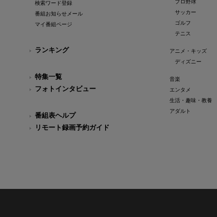
プロ野球
検索ワード登録
サッカー
番組お知らせメール
ゴルフ
マイ番組ページ
テニス
ランキング
アニメ・キッズ
ディズニー
特集一覧
音楽
フォトインタビュー
エンタメ
生活・趣味・教養
アダルト
番組表ヘルプ
リモート録画予約ガイド