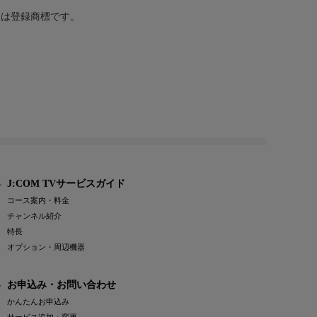
または登録商標です。
J:COM TVサービスガイド
コース案内・料金
チャンネル紹介
特長
オプション・周辺機器
お申込み・お問い合わせ
かんたんお申込み