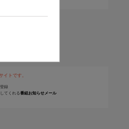
表サイトです。
登録
してくれる
番組お知らせメール