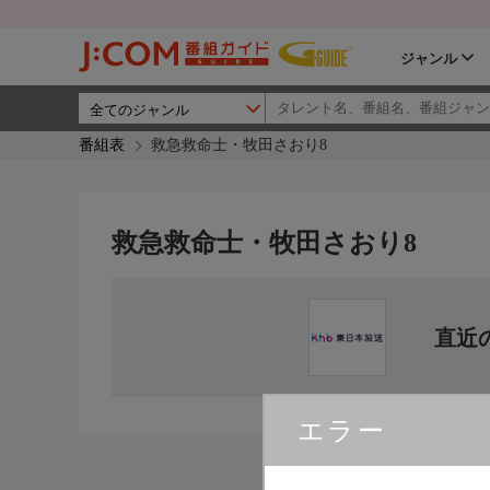
ジャンル
番組表
救急救命士・牧田さおり8
救急救命士・牧田さおり8
直近
エラー