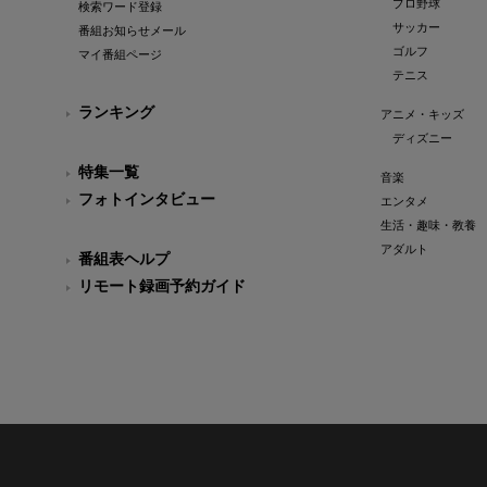
プロ野球
検索ワード登録
サッカー
番組お知らせメール
ゴルフ
マイ番組ページ
テニス
ランキング
アニメ・キッズ
ディズニー
特集一覧
音楽
フォトインタビュー
エンタメ
生活・趣味・教養
アダルト
番組表ヘルプ
リモート録画予約ガイド