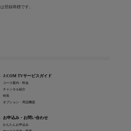
または登録商標です。
J:COM TVサービスガイド
コース案内・料金
チャンネル紹介
特長
オプション・周辺機器
お申込み・お問い合わせ
かんたんお申込み