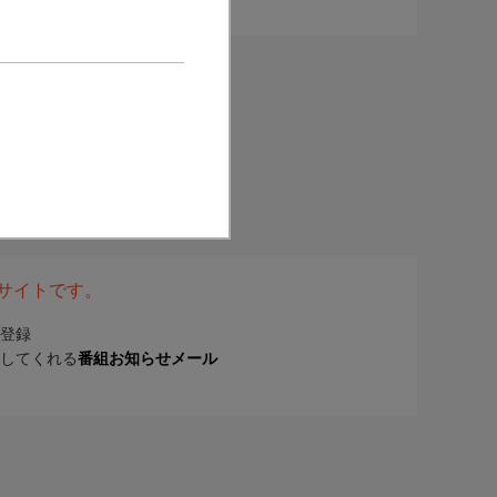
表サイトです。
登録
してくれる
番組お知らせメール