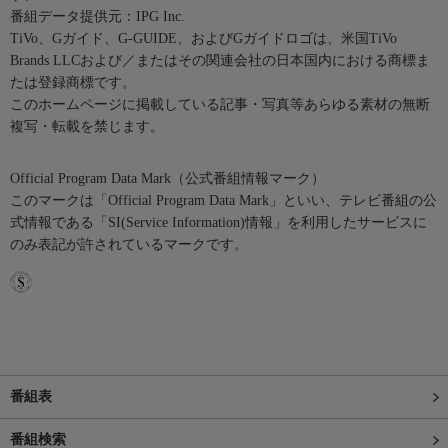
番組データ提供元：IPG Inc.
TiVo、Gガイド、G-GUIDE、およびGガイドロゴは、米国TiVo
Brands LLCおよび／またはその関連会社の日本国内における商標ま
たは登録商標です。
このホームページに掲載している記事・写真等あらゆる素材の無断
複写・転載を禁じます。
Official Program Data Mark（公式番組情報マーク）
このマークは「Official Program Data Mark」といい、テレビ番組の公
式情報である「SI(Service Information)情報」を利用したサービスに
のみ表記が許されているマークです。
番組表
番組検索