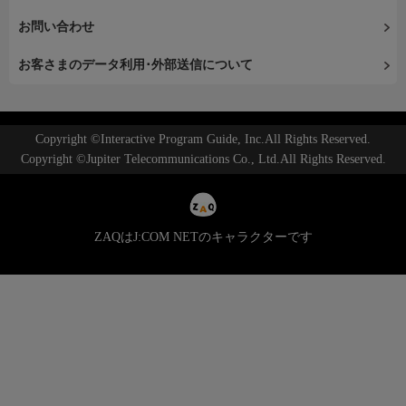
お問い合わせ
お客さまのデータ利用･外部送信について
Copyright ©Interactive Program Guide, Inc.All Rights Reserved.
Copyright ©Jupiter Telecommunications Co., Ltd.All Rights Reserved.
ZAQはJ:COM NETのキャラクターです