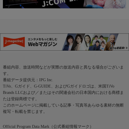
番組内容、放送時間などが実際の放送内容と異なる場合がございま
す。
番組データ提供元：IPG Inc.
TiVo、Gガイド、G-GUIDE、およびGガイドロゴは、米国TiVo
Brands LLCおよび／またはその関連会社の日本国内における商標ま
たは登録商標です。
このホームページに掲載している記事・写真等あらゆる素材の無断
複写・転載を禁じます。
Official Program Data Mark（公式番組情報マーク）