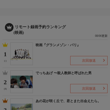
リモート録画予約ランキング
(映画)
08/06更新
映画『グランメゾン・パリ』
1
次回放送
(-)
でっちあげ 〜殺人教師と呼ばれた男
2
次回放送
(4)
あの花が咲く丘で、君とまた出会えたら。