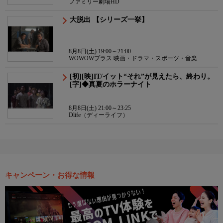
ファミリー劇場HD
大脱出 【シリーズ一挙】
8月8日(土) 19:00～21:00
WOWOWプラス 映画・ドラマ・スポーツ・音楽
[初][映]IT/イット“それ”が見えたら、終わり。
[字]◆真夏のホラーナイト
8月8日(土) 21:00～23:25
Dlife（ディーライフ）
キャンペーン・お得な情報