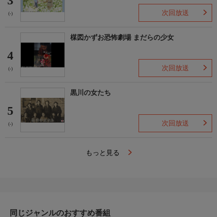
3
次回放送
(-)
楳図かずお恐怖劇場 まだらの少女
4
次回放送
(-)
黒川の女たち
5
次回放送
(-)
もっと見る
同じジャンルのおすすめ番組