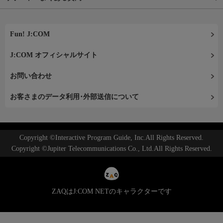
Fun! J:COM
J:COM オフィシャルサイト
お問い合わせ
お客さまのデータ利用･外部送信について
Copyright ©Interactive Program Guide, Inc.All Rights Reserved.
Copyright ©Jupiter Telecommunications Co., Ltd.All Rights Reserved.
ZAQはJ:COM NETのキャラクターです